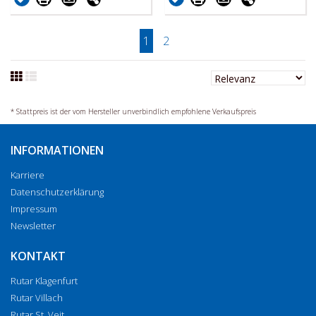
1
2
* Stattpreis ist der vom Hersteller unverbindlich empfohlene Verkaufspreis
INFORMATIONEN
Karriere
Datenschutzerklärung
Impressum
Newsletter
KONTAKT
Rutar Klagenfurt
Rutar Villach
Rutar St. Veit