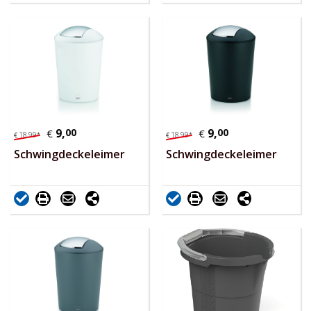
9,
00
9,
00
€
€
18,
99
*
18,
99
*
€
€
Schwingdeckeleimer
Schwingdeckeleimer