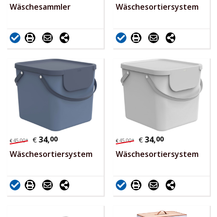
Wäschesammler
Wäschesortiersystem
34,
00
34,
00
€
€
45,
00
*
45,
00
*
€
€
Wäschesortiersystem
Wäschesortiersystem