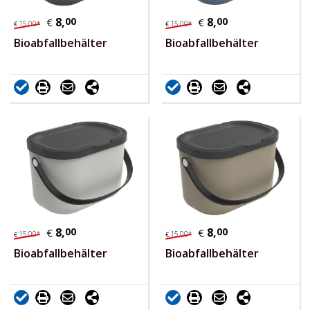
8,
00
8,
00
€
€
15,
00
*
15,
00
*
€
€
Bioabfallbehälter
Bioabfallbehälter
8,
00
8,
00
€
€
15,
00
*
15,
00
*
€
€
Bioabfallbehälter
Bioabfallbehälter