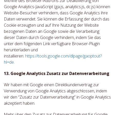
Mithilfe des Browser-Add-ons zur Deaktivierung von
Google Analytics-JavaScript (ga.js, analytics.js, dc.js) können
Website-Besucher verhindern, dass Google Analytics ihre
Daten verwendet. Sie können die Erfassung der durch das
Cookie erzeugten und auf Ihre Nutzung der Website
bezogenen Daten an Google sowie die Verarbeitung
dieser Daten durch Google verhindern, indem Sie das
unter dem folgenden Link verfügbare Browser-Plugin
herunterladen und
installieren:
https://tools.google.com/dlpage/gaoptout?
hl=de
.
13. Google Analytics Zusatz zur Datenverarbeitung
Wir haben mit Google einen Direktkundenvertrag zur
Verwendung von Google Analytics abgeschlossen, indem
wir den “Zusatz zur Datenverarbeitung” in Google Analytics
akzeptiert haben.
Mehr über den Zusatz zur Datenverarbeitung für Google