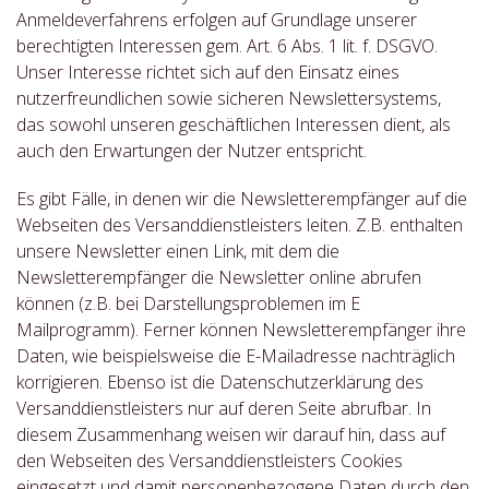
Anmeldeverfahrens erfolgen auf Grundlage unserer
berechtigten Interessen gem. Art. 6 Abs. 1 lit. f. DSGVO.
Unser Interesse richtet sich auf den Einsatz eines
nutzerfreundlichen sowie sicheren Newslettersystems,
das sowohl unseren geschäftlichen Interessen dient, als
auch den Erwartungen der Nutzer entspricht.
Es gibt Fälle, in denen wir die Newsletterempfänger auf die
Webseiten des Versanddienstleisters leiten. Z.B. enthalten
unsere Newsletter einen Link, mit dem die
Newsletterempfänger die Newsletter online abrufen
können (z.B. bei Darstellungsproblemen im E
Mailprogramm). Ferner können Newsletterempfänger ihre
Daten, wie beispielsweise die E-Mailadresse nachträglich
korrigieren. Ebenso ist die Datenschutzerklärung des
Versanddienstleisters nur auf deren Seite abrufbar. In
diesem Zusammenhang weisen wir darauf hin, dass auf
den Webseiten des Versanddienstleisters Cookies
eingesetzt und damit personenbezogene Daten durch den