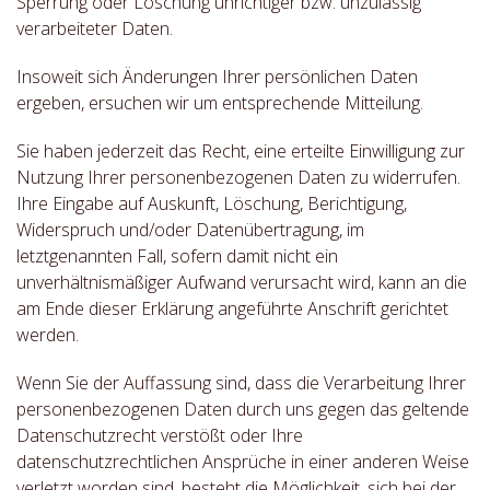
Sperrung oder Löschung unrichtiger bzw. unzulässig
verarbeiteter Daten.
Insoweit sich Änderungen Ihrer persönlichen Daten
ergeben, ersuchen wir um entsprechende Mitteilung.
Sie haben jederzeit das Recht, eine erteilte Einwilligung zur
Nutzung Ihrer personenbezogenen Daten zu widerrufen.
Ihre Eingabe auf Auskunft, Löschung, Berichtigung,
Widerspruch und/oder Datenübertragung, im
letztgenannten Fall, sofern damit nicht ein
unverhältnismäßiger Aufwand verursacht wird, kann an die
am Ende dieser Erklärung angeführte Anschrift gerichtet
werden.
Wenn Sie der Auffassung sind, dass die Verarbeitung Ihrer
personenbezogenen Daten durch uns gegen das geltende
Datenschutzrecht verstößt oder Ihre
datenschutzrechtlichen Ansprüche in einer anderen Weise
verletzt worden sind, besteht die Möglichkeit, sich bei der