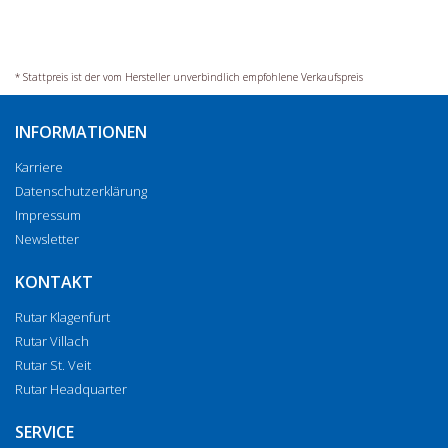
* Stattpreis ist der vom Hersteller unverbindlich empfohlene Verkaufspreis
INFORMATIONEN
Karriere
Datenschutzerklärung
Impressum
Newsletter
KONTAKT
Rutar Klagenfurt
Rutar Villach
Rutar St. Veit
Rutar Headquarter
SERVICE