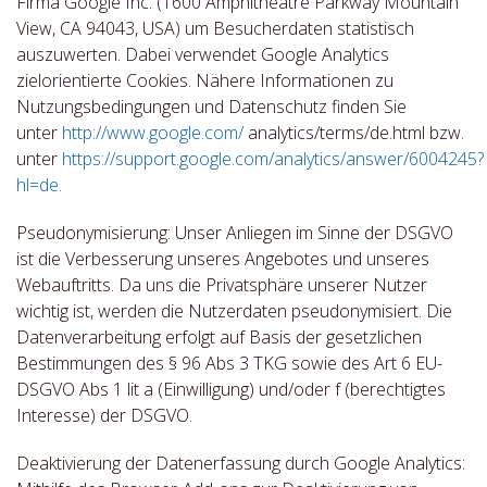
Firma Google Inc. (1600 Amphitheatre Parkway Mountain
View, CA 94043, USA) um Besucherdaten statistisch
auszuwerten. Dabei verwendet Google Analytics
zielorientierte Cookies. Nähere Informationen zu
Nutzungsbedingungen und Datenschutz finden Sie
unter
http://www.google.com/
analytics/terms/de.html bzw.
unter
https://support.google.com/analytics/answer/6004245?
hl=de.
Pseudonymisierung: Unser Anliegen im Sinne der DSGVO
ist die Verbesserung unseres Angebotes und unseres
Webauftritts. Da uns die Privatsphäre unserer Nutzer
wichtig ist, werden die Nutzerdaten pseudonymisiert. Die
Datenverarbeitung erfolgt auf Basis der gesetzlichen
Bestimmungen des § 96 Abs 3 TKG sowie des Art 6 EU-
DSGVO Abs 1 lit a (Einwilligung) und/oder f (berechtigtes
Interesse) der DSGVO.
Deaktivierung der Datenerfassung durch Google Analytics: