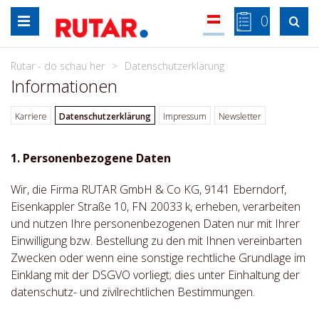
Zum
0

Inhalt
springen
Rutar - do schau her
Datenschutzerklärung
Informationen
Karriere
Datenschutzerklärung
Impressum
Newsletter
1. Personenbezogene Daten
Wir, die Firma RUTAR GmbH & Co KG, 9141 Eberndorf,
Eisenkappler Straße 10, FN 20033 k, erheben, verarbeiten
und nutzen Ihre personenbezogenen Daten nur mit Ihrer
Einwilligung bzw. Bestellung zu den mit Ihnen vereinbarten
Zwecken oder wenn eine sonstige rechtliche Grundlage im
Einklang mit der DSGVO vorliegt; dies unter Einhaltung der
datenschutz- und zivilrechtlichen Bestimmungen.