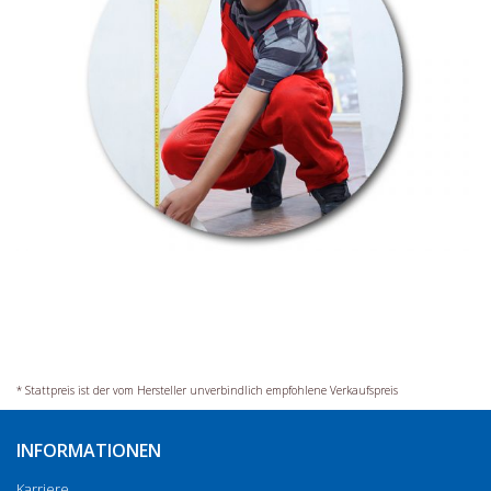
* Stattpreis ist der vom Hersteller unverbindlich empfohlene Verkaufspreis
INFORMATIONEN
Karriere