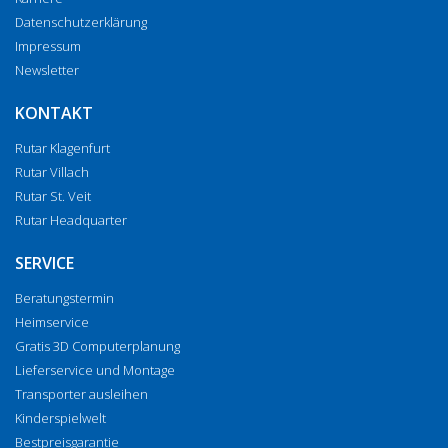
Datenschutzerklärung
Impressum
Newsletter
KONTAKT
Rutar Klagenfurt
Rutar Villach
Rutar St. Veit
Rutar Headquarter
SERVICE
Beratungstermin
Heimservice
Gratis 3D Computerplanung
Lieferservice und Montage
Transporter ausleihen
Kinderspielwelt
Bestpreisgarantie