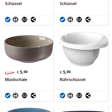
Schüssel
Schüssel
5,
00
5,
00
€
€
12,
00
*
€
Müslischale
Rührschüssel