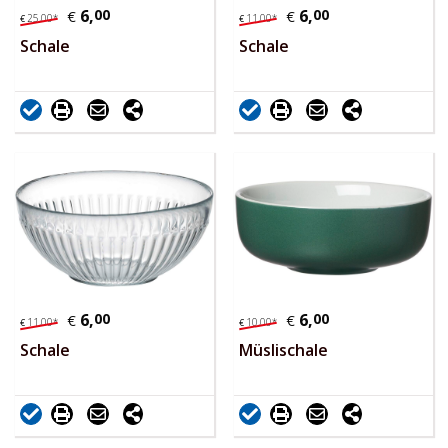
6,
00
6,
00
€
€
25,
00
*
11,
00
*
€
€
Schale
Schale
6,
00
6,
00
€
€
11,
00
*
10,
00
*
€
€
Schale
Müslischale