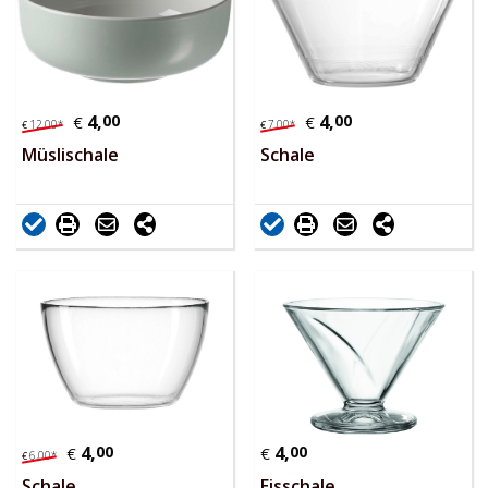
4,
00
4,
00
€
€
12,
00
*
7,
00
*
€
€
Müslischale
Schale
4,
00
4,
00
€
€
6,
00
*
€
Schale
Eisschale