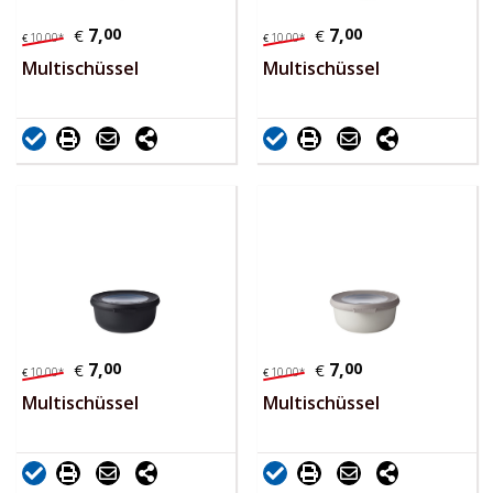
7,
00
7,
00
€
€
10,
00
*
10,
00
*
€
€
Multischüssel
Multischüssel
7,
00
7,
00
€
€
10,
00
*
10,
00
*
€
€
Multischüssel
Multischüssel