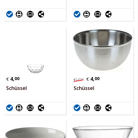
4,
00
4,
00
€
€
5,
00
*
€
Schüssel
Schüssel