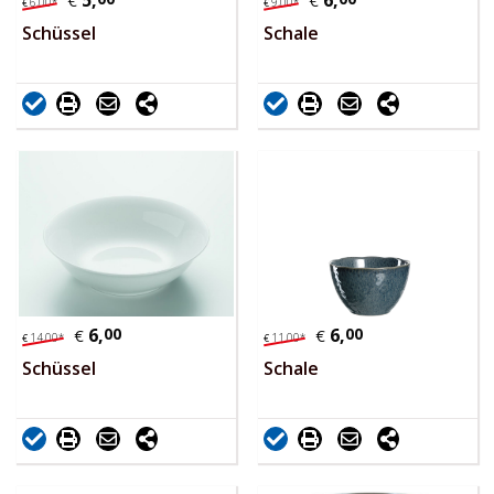
5,
6,
€
€
6,
00
*
9,
00
*
€
€
Schüssel
Schale
6,
00
6,
00
€
€
14,
00
*
11,
00
*
€
€
Schüssel
Schale