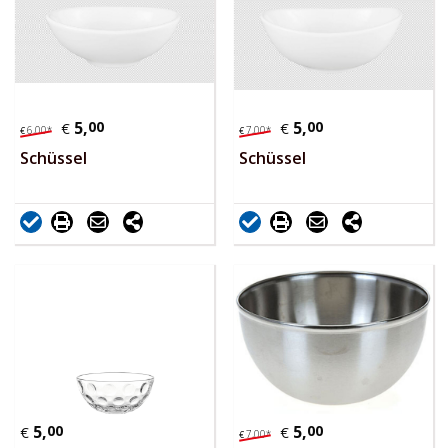
5,
00
5,
00
€
€
6,
00
*
7,
00
*
€
€
Schüssel
Schüssel
5,
00
5,
00
€
€
7,
00
*
€