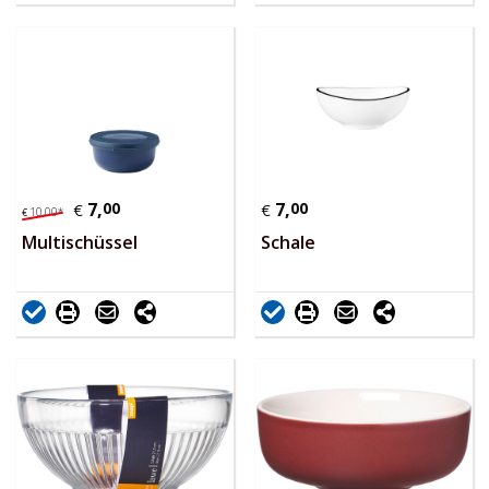
7,
00
7,
00
€
€
10,
00
*
€
Multischüssel
Schale