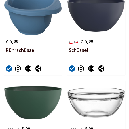
5,
00
5,
00
€
€
6,
00
*
€
Rührschüssel
Schüssel
00
00