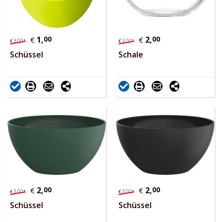
1,
00
2,
00
€
€
3,
00
*
3,
00
*
€
€
Schüssel
Schale
2,
00
2,
00
€
€
3,
00
*
3,
00
*
€
€
Schüssel
Schüssel