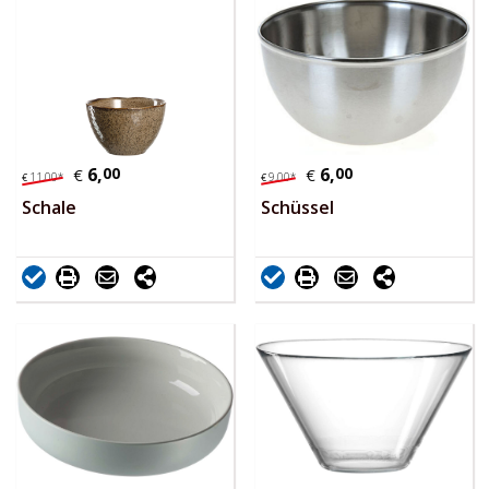
6,
00
6,
00
€
€
11,
00
*
9,
00
*
€
€
Schale
Schüssel