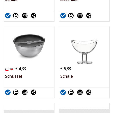
4,
00
5,
00
€
€
9,
00
*
€
Schüssel
Schale