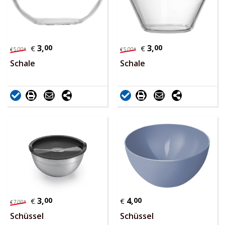
3,
00
3,
00
€
€
5,
00
*
5,
00
*
€
€
Schale
Schale
3,
00
4,
00
€
€
7,
00
*
€
Schüssel
Schüssel