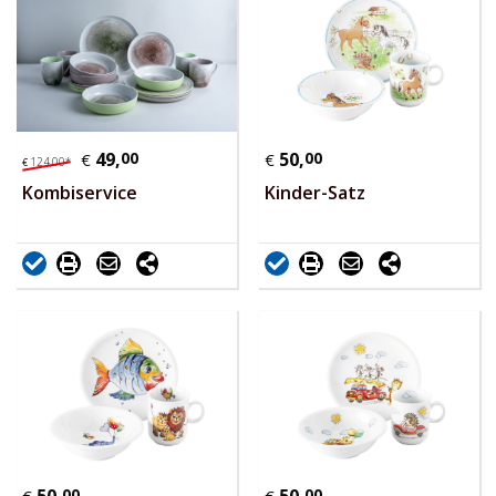
49,
00
50,
00
€
€
124,
00
*
€
Kombiservice
Kinder-Satz
00
00