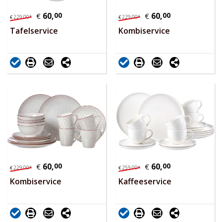
60,
00
60,
00
€
€
229,
00
*
229,
00
*
€
€
Tafelservice
Kombiservice
60,
00
60,
00
€
€
229,
00
*
259,
00
*
€
€
Kombiservice
Kaffeeservice