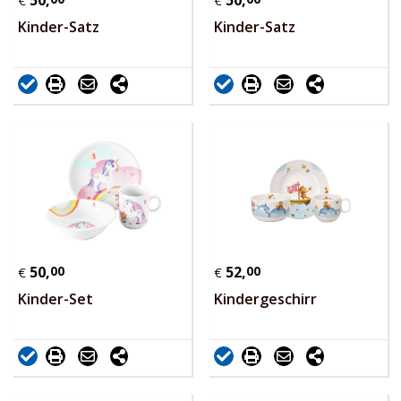
50,
50,
€
€
Kinder-Satz
Kinder-Satz
50,
00
52,
00
€
€
Kinder-Set
Kindergeschirr