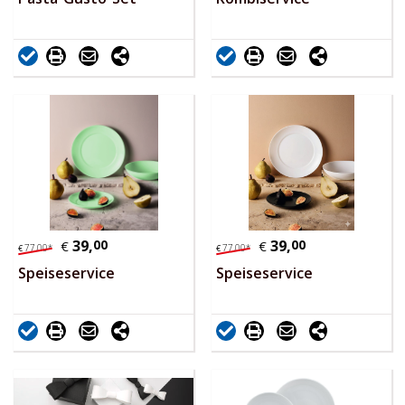
39,
00
39,
00
€
€
77,
00
*
77,
00
*
€
€
Speiseservice
Speiseservice