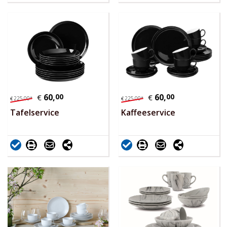
60,
00
60,
00
€
€
225,
00
*
225,
00
*
€
€
Tafelservice
Kaffeeservice