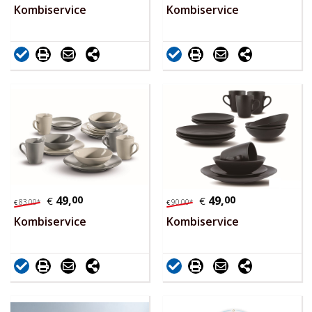
Kombiservice
Kombiservice
49,
00
49,
00
€
€
83,
00
*
90,
00
*
€
€
Kombiservice
Kombiservice