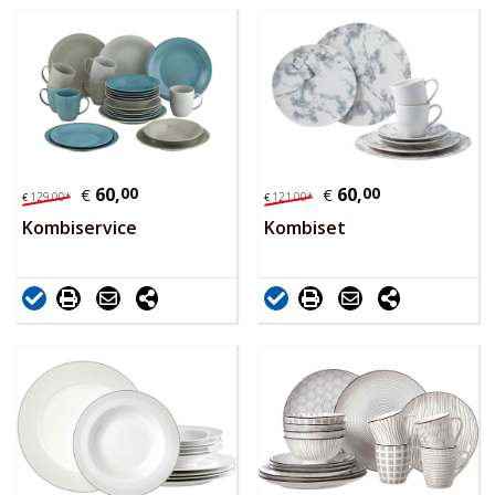
60,
00
60,
00
€
€
129,
00
*
121,
00
*
€
€
Kombiservice
Kombiset