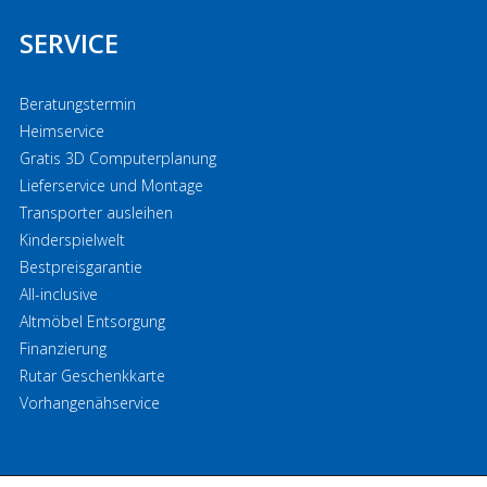
SERVICE
Beratungstermin
Heimservice
Gratis 3D Computerplanung
Lieferservice und Montage
Transporter ausleihen
Kinderspielwelt
Bestpreisgarantie
All-inclusive
Altmöbel Entsorgung
Finanzierung
Rutar Geschenkkarte
Vorhangenähservice