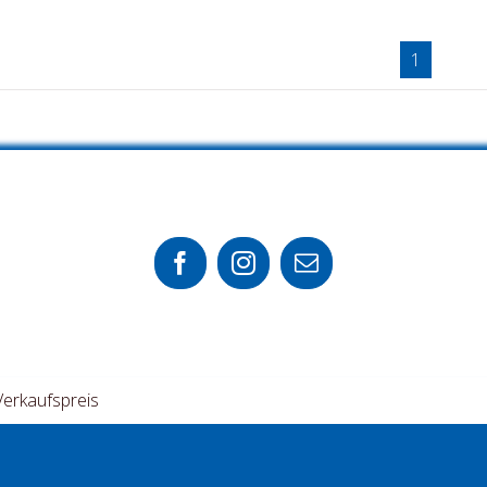
1
Verkaufspreis