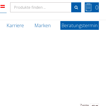
Search
0
for:
Karriere
Marken
Beratungstermin
Zeige