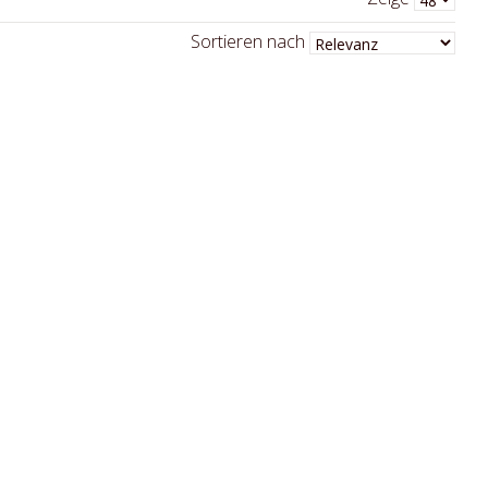
Sortieren nach