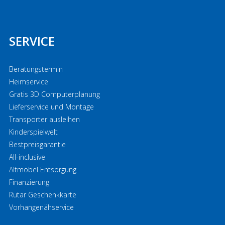
SERVICE
Beratungstermin
Heimservice
Gratis 3D Computerplanung
Lieferservice und Montage
Transporter ausleihen
Kinderspielwelt
Bestpreisgarantie
All-inclusive
Altmöbel Entsorgung
Finanzierung
Rutar Geschenkkarte
Vorhangenähservice