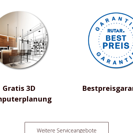
Gratis 3D
Bestpreisgara
puterplanung
Weitere Serviceangebote