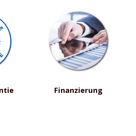
ntie
Finanzierung