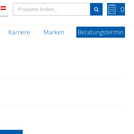
Search
0
for:
Karriere
Marken
Beratungstermin