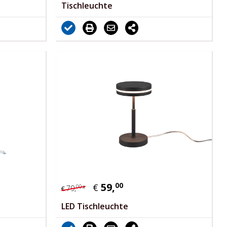
Tischleuchte
59,
00
€
00
79,
*
€
LED Tischleuchte