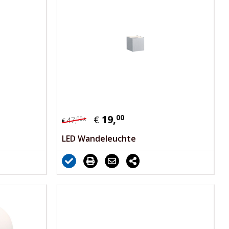
19,
00
€
00
47,
*
€
LED Wandeleuchte