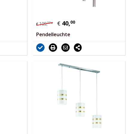
40,
00
€
00
109,
*
€
Pendelleuchte