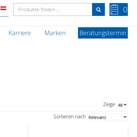
Search
0
for:
Karriere
Marken
Beratungstermin
Zeige
Sortieren nach