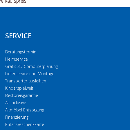
Verkaufspreis
SERVICE
Beratungstermin
Heimservice
Gratis 3D Computerplanung
Lieferservice und Montage
Transporter ausleihen
Kinderspielwelt
Bestpreisgarantie
All-inclusive
Altmöbel Entsorgung
Finanzierung
Rutar Geschenkkarte