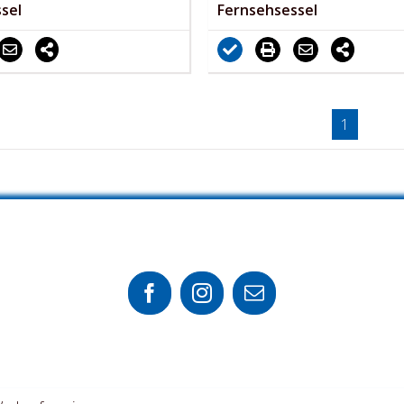
sel
Fernsehsessel
1