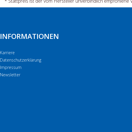
* Stattpreis ist der vom Hersteller unverbindlich empfohlene 
INFORMATIONEN
Karriere
Datenschutzerklärung
Impressum
Newsletter