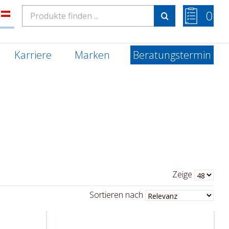
Search
0
for:
Karriere
Marken
Beratungstermin
Zeige
Sortieren nach